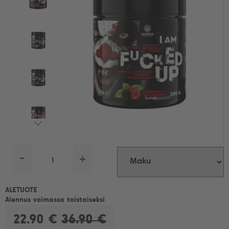
-
+
ALETUOTE
Alennus voimassa toistaiseksi
22.90 €
36.90 €