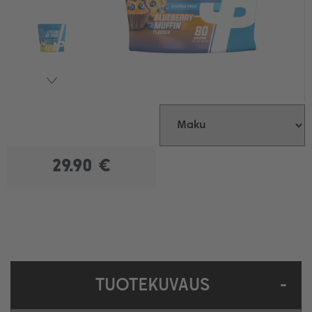
29.90 €
TUOTEKUVAUS
-