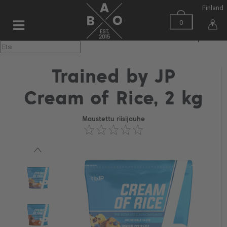
Finland
0
▼
Trained by JP
Cream of Rice, 2 kg
Maustettu riisijauhe