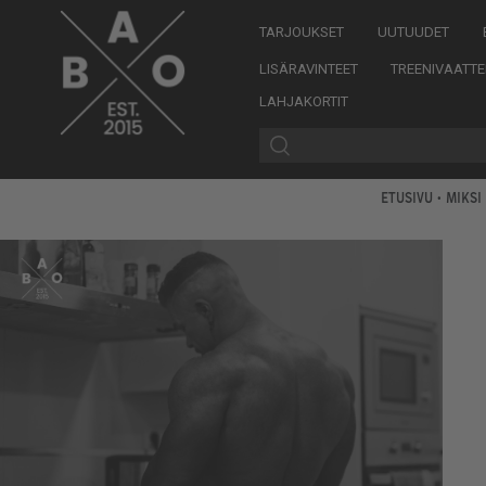
TARJOUKSET
UUTUUDET
LISÄRAVINTEET
TREENIVAATTE
LAHJAKORTIT
ETUSIVU
•
MIKSI