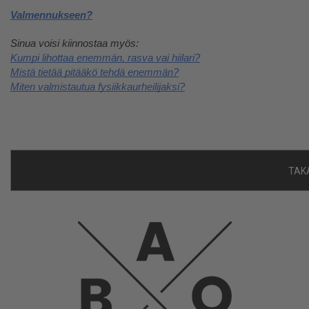
Valmennukseen?
Sinua voisi kiinnostaa myös:
Kumpi lihottaa enemmän, rasva vai hiilari?
Mistä tietää pitääkö tehdä enemmän?
Miten valmistautua fysiikkaurheilijaksi?
TAKA