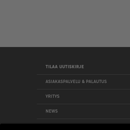
TILAA UUTISKIRJE
ASIAKASPALVELU & PALAUTUS
YRITYS
NEWS
OMA TILI