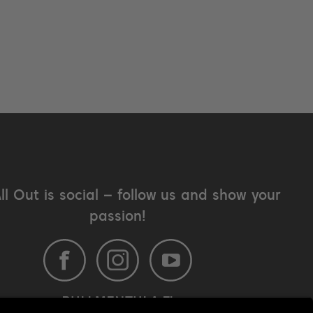
All Out is social – follow us and show your
passion!
BULLMENTULA.FI