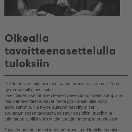
Oikealla
tavoitteenasettelulla
tuloksiin
Pelkkä toive ei riitä asioiden saavuttamiseksi, vaan niistä on 
hyvä muotoilla tavoitteita.
Tavoitteiden asettaminen tekee haaveista konkreettisempia ja 
tietoiset tavoitteet auttavat meitä pyrkimään niitä kohti 
aktiivisemmin. Ne myös auttavat keskittymisen 
suuntaamisessa tavoitteita edistäviin asioihin, tapoihin ja 
toimintaan ja niillä voi siivittää itseään parempiin suorituksiin!
Tavoitteenasettelua voi lähestyä monelta eri kantilta ja onkin 